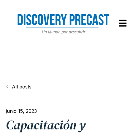
Open m
All posts
junio 15, 2023
Capacitación y